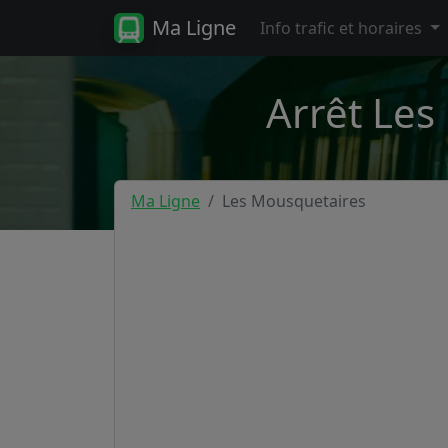
Ma Ligne
Info trafic et horaires
Arrêt Les
Ma Ligne
Les Mousquetaires