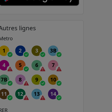
Autres lignes
Metro
1
2
3
3B
4
5
6
7
7B
8
9
10
11
12
13
14
RER