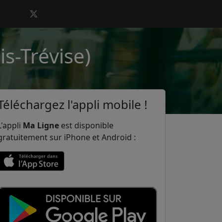
s-Trévise)
Téléchargez l'appli mobile !
L'appli
Ma Ligne
est disponible
gratuitement sur iPhone et Android :