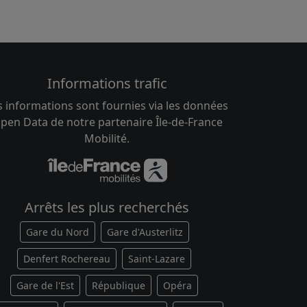
Informations trafic
s informations sont fournies via les données
pen Data de notre partenaire Île-de-France
Mobilité.
Arrêts les plus recherchés
Gare du Nord
Gare d'Austerlitz
Denfert Rochereau
Saint-Lazare
Gare de l'Est
République
Opéra