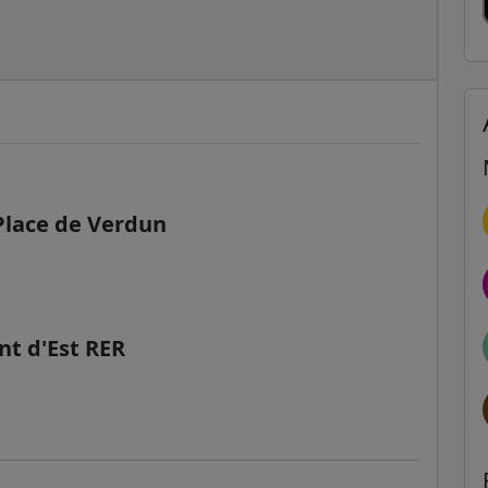
 Place de Verdun
nt d'Est RER