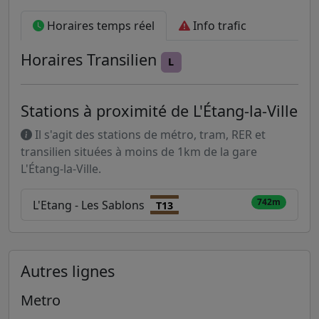
Horaires temps réel
Info trafic
Horaires
Transilien
L
Stations à proximité de L'Étang-la-Ville
Il s'agit des stations de métro, tram, RER et
transilien situées à moins de 1km de la gare
L'Étang-la-Ville.
742m
L'Etang - Les Sablons
T13
Autres lignes
Metro