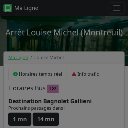
Ma Ligne
Arrêt Louise Michel (Montreuil)
Ma Ligne
Louise Michel
Horaires temps réel
Info trafic
Horaires
Bus
122
Destination Bagnolet Gallieni
Prochains passages dans :
1 mn
14 mn