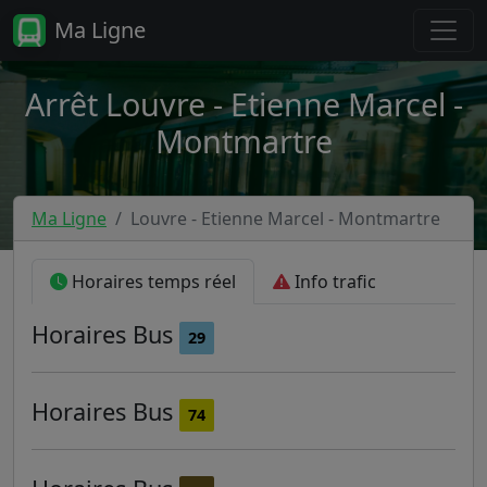
Ma Ligne
Arrêt Louvre - Etienne Marcel -
Montmartre
Ma Ligne
Louvre - Etienne Marcel - Montmartre
Horaires temps réel
Info trafic
Horaires
Bus
29
Horaires
Bus
74