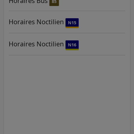
Horaires
Bus
85
Horaires
Noctilien
N15
Horaires
Noctilien
N16