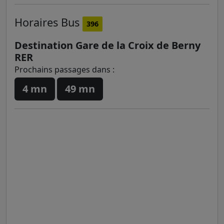
Horaires
Bus
396
Destination Gare de la Croix de Berny
RER
Prochains passages dans :
4 mn
49 mn