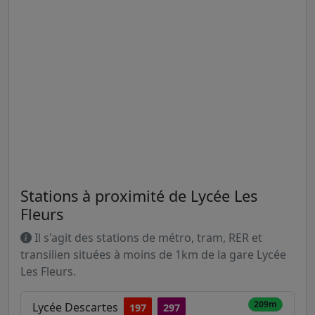
Stations à proximité de Lycée Les
Fleurs
Il s'agit des stations de métro, tram, RER et
transilien situées à moins de 1km de la gare Lycée
Les Fleurs.
209m
Lycée Descartes
197
297