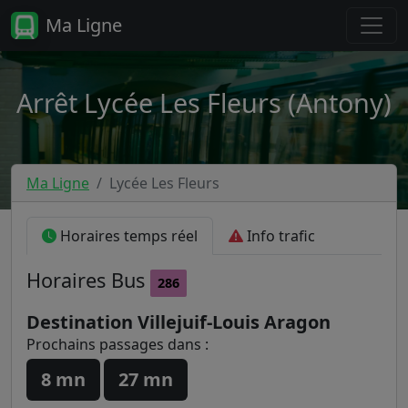
Ma Ligne
Arrêt Lycée Les Fleurs (Antony)
Ma Ligne
Lycée Les Fleurs
Horaires temps réel
Info trafic
Horaires
Bus
286
Destination Villejuif-Louis Aragon
Prochains passages dans :
8 mn
27 mn