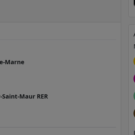
de-Marne
-Saint-Maur RER