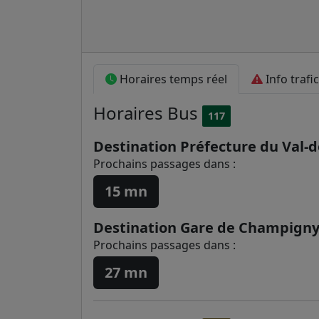
Horaires temps réel
Info trafic
Horaires
Bus
117
Destination Préfecture du Val-
Prochains passages dans :
15 mn
Destination Gare de Champigny
Prochains passages dans :
27 mn