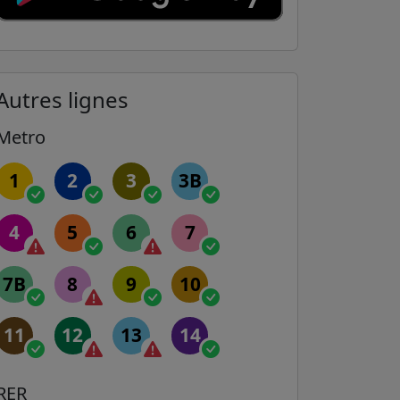
Autres lignes
Metro
1
2
3
3B
4
5
6
7
7B
8
9
10
11
12
13
14
RER