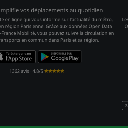
implifie vos déplacements au quotidien
te en ligne qui vous informe sur l'actualité du métro,
Le
 en région Parisienne. Grâce aux données Open Data
O
-France Mobilité, vous pouvez suivre la circulation en
transports en commun dans Paris et sa région.
1362 avis · 4.8/5
G