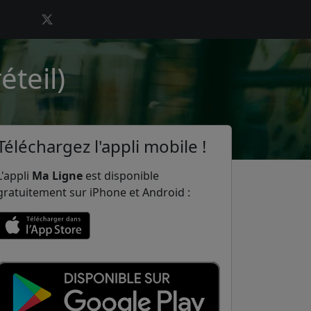
éteil)
Téléchargez l'appli mobile !
L'appli
Ma Ligne
est disponible
gratuitement sur iPhone et Android :