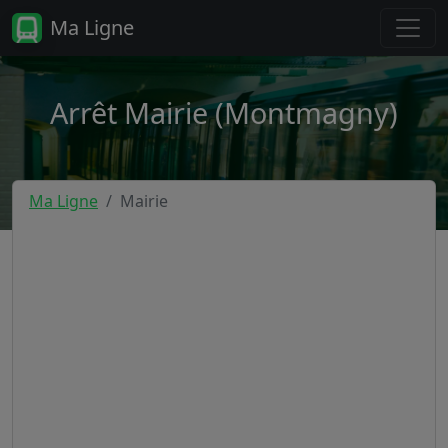
Ma Ligne
Arrêt Mairie (Montmagny)
Ma Ligne
Mairie