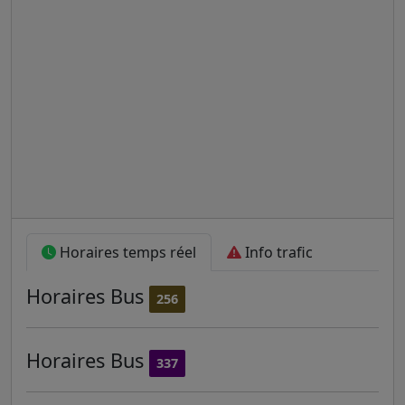
Horaires temps réel
Info trafic
Horaires
Bus
256
Horaires
Bus
337