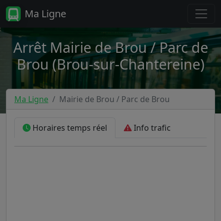
Ma Ligne
Arrêt Mairie de Brou / Parc de
Brou (Brou-sur-Chantereine)
Ma Ligne
Mairie de Brou / Parc de Brou
Horaires temps réel
Info trafic