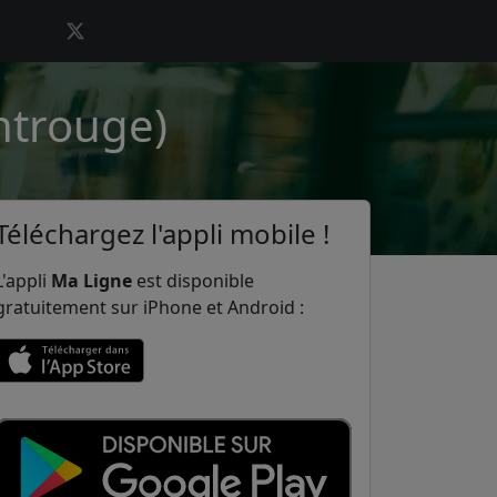
ntrouge)
Téléchargez l'appli mobile !
L'appli
Ma Ligne
est disponible
gratuitement sur iPhone et Android :