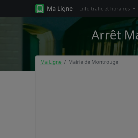
Ma Ligne
Info trafic et horaires
Arrêt M
Ma Ligne
Mairie de Montrouge