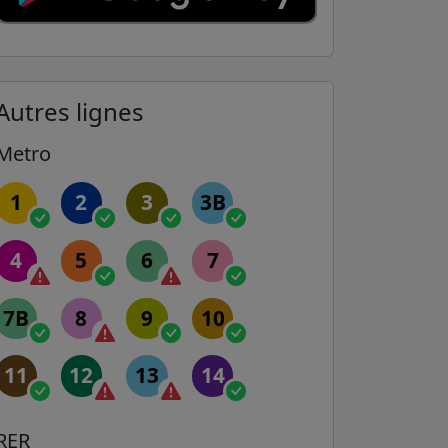
Autres lignes
Metro
1
2
3
3B
4
5
6
7
7B
8
9
10
11
12
13
14
RER