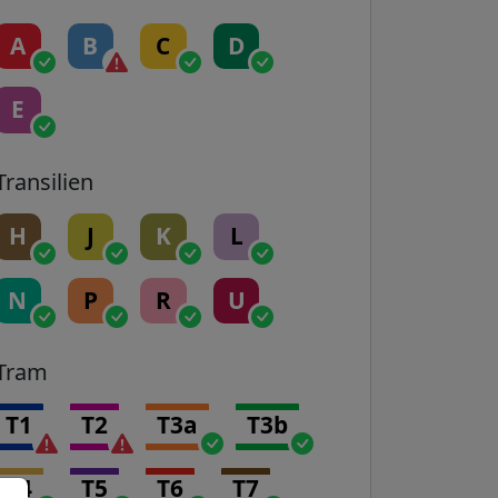
A
B
C
D
E
Transilien
H
J
K
L
N
P
R
U
Tram
T1
T2
T3a
T3b
T4
T5
T6
T7