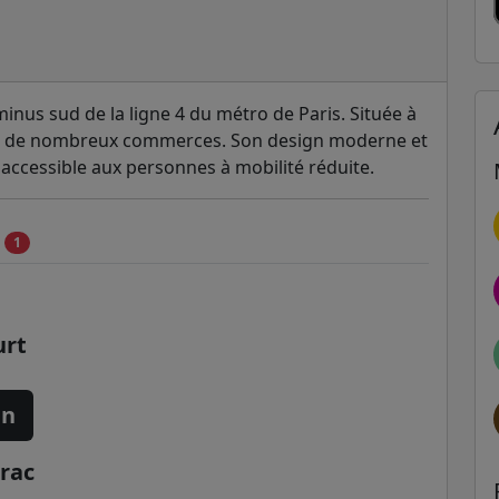
inus sud de la ligne 4 du métro de Paris. Située à
 et de nombreux commerces. Son design moderne et
 accessible aux personnes à mobilité réduite.
c
1
urt
mn
rac