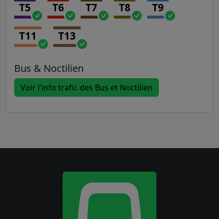
T5
T6
T7
T8
T9
T11
T13
Bus & Noctilien
Voir l'info trafic des Bus et Noctilien