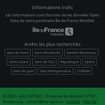
Informations trafic
Les informations sont fournies via les données Open
Data de notre partenaire Île-de-France Mobilité.
Arrêts les plus recherchés
Gare du Nord
Gare d'Austerlitz
Denfert Rochereau
Saint-Lazare
Gare de l'Est
République
Opéra
Gare de Lyon
Gare Montparnasse
Châtelet
© 2026 - Auto Diff SAS - 20 avenue du Neuhof, 67100
Strasbourg -
contact@ma-ligne.co
-
Contact
-
Plan du