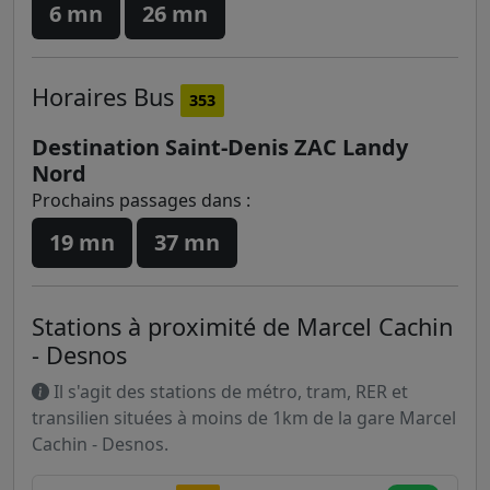
6 mn
26 mn
Horaires
Bus
353
Destination Saint-Denis ZAC Landy
Nord
Prochains passages dans :
19 mn
37 mn
Stations à proximité de Marcel Cachin
- Desnos
Il s'agit des stations de métro, tram, RER et
transilien situées à moins de 1km de la gare Marcel
Cachin - Desnos.