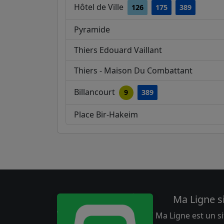
Hôtel de Ville
126
175
389
Pyramide
Thiers Edouard Vaillant
Thiers - Maison Du Combattant
Billancourt
9
389
Place Bir-Hakeim
Ma Ligne s
Ma Ligne est un si