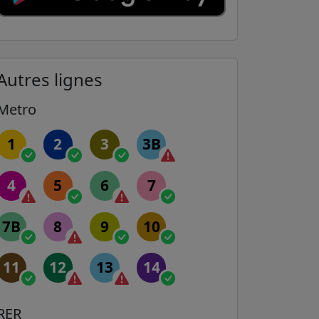
Autres lignes
Metro
1
2
3
3B
4
5
6
7
7B
8
9
10
11
12
13
14
RER