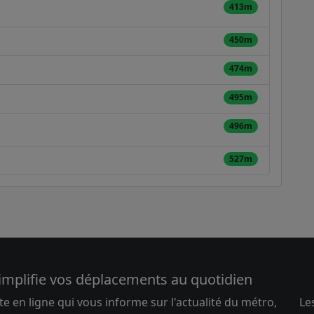
413m
450m
474m
495m
496m
527m
implifie vos déplacements au quotidien
te en ligne qui vous informe sur l'actualité du métro,
Le