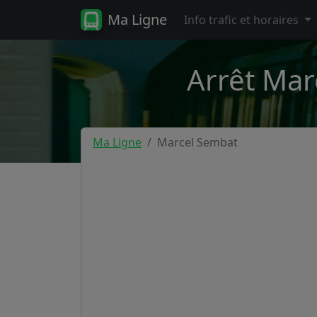
Ma Ligne
Info trafic et horaires
Arrêt Mar
Ma Ligne
Marcel Sembat