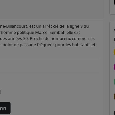
-Billancourt, est un arrêt clé de la ligne 9 du
homme politique Marcel Sembat, elle est
ue des années 30. Proche de nombreux commerces
un point de passage fréquent pour les habitants et
l
 mn