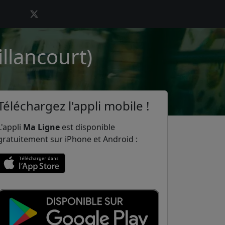
llancourt)
Téléchargez l'appli mobile !
L'appli
Ma Ligne
est disponible
gratuitement sur iPhone et Android :