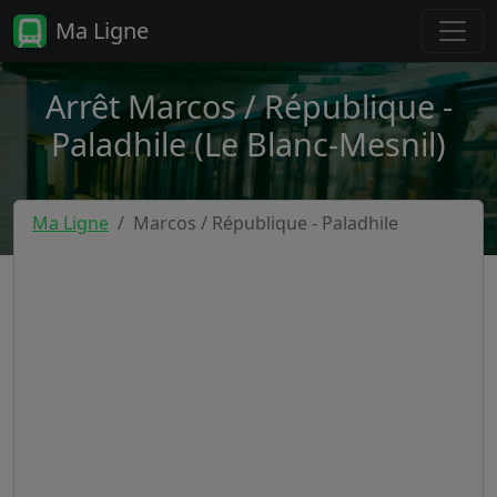
Ma Ligne
Arrêt Marcos / République -
Paladhile (Le Blanc-Mesnil)
Ma Ligne
Marcos / République - Paladhile