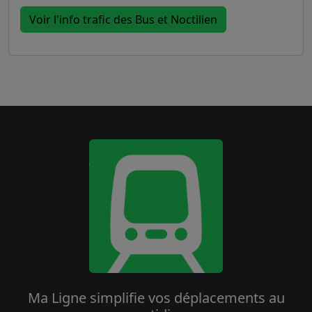
Voir l'info trafic des Bus et Noctilien
Ma Ligne simplifie vos déplacements au