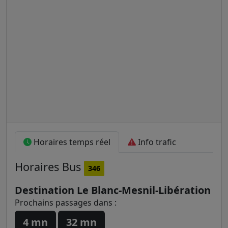
Horaires temps réel
Info trafic
Horaires
Bus
346
Destination Le Blanc-Mesnil-Libération
Prochains passages dans :
4 mn
32 mn