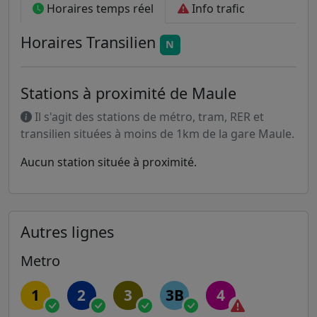
Horaires temps réel
Info trafic
Horaires
Transilien
N
Stations à proximité de Maule
Il s'agit des stations de métro, tram, RER et
transilien situées à moins de 1km de la gare Maule.
Aucun station située à proximité.
Autres lignes
Metro
1
2
3
3B
4