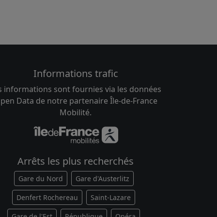
Informations trafic
s informations sont fournies via les données
pen Data de notre partenaire Île-de-France
Mobilité.
Arrêts les plus recherchés
Gare du Nord
Gare d'Austerlitz
Denfert Rochereau
Saint-Lazare
Gare de l'Est
République
Opéra