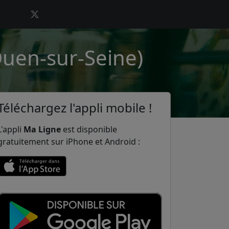
Ouen-sur-Seine)
Téléchargez l'appli mobile !
L'appli
Ma Ligne
est disponible
gratuitement sur iPhone et Android :