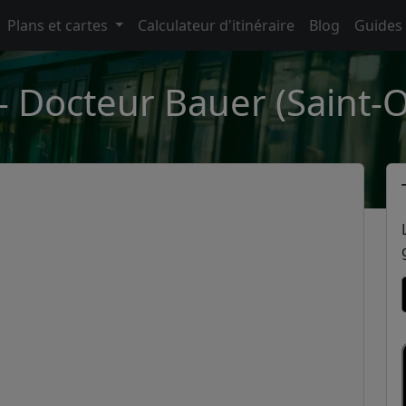
Plans et cartes
Calculateur d'itinéraire
Blog
Guides
 - Docteur Bauer (Saint-