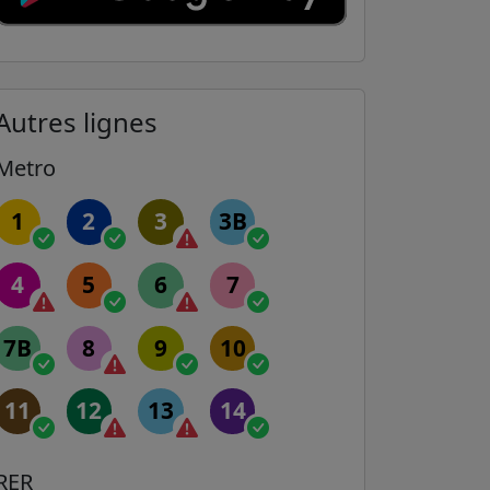
Autres lignes
Metro
1
2
3
3B
4
5
6
7
7B
8
9
10
11
12
13
14
RER