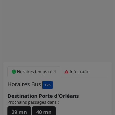
Horaires temps réel
Info trafic
Horaires
Bus
125
Destination Porte d'Orléans
Prochains passages dans :
29 mn
40 mn