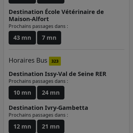
Destination École Vétérinaire de
Maison-Alfort
Prochains passages dans :
43 mn
7 mn
Horaires
Bus
323
Destination Issy-Val de Seine RER
Prochains passages dans :
10 mn
24 mn
Destination Ivry-Gambetta
Prochains passages dans :
12 mn
21 mn