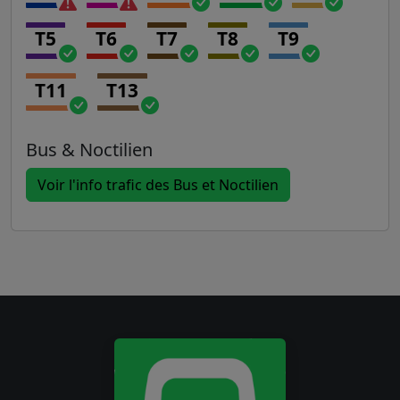
T5
T6
T7
T8
T9
T11
T13
Bus & Noctilien
Voir l'info trafic des Bus et Noctilien