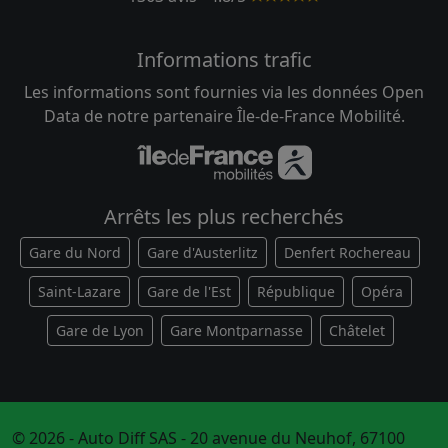
Informations trafic
Les informations sont fournies via les données Open
Data de notre partenaire Île-de-France Mobilité.
Arrêts les plus recherchés
Gare du Nord
Gare d'Austerlitz
Denfert Rochereau
Saint-Lazare
Gare de l'Est
République
Opéra
Gare de Lyon
Gare Montparnasse
Châtelet
© 2026 - Auto Diff SAS - 20 avenue du Neuhof, 67100