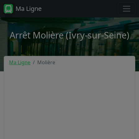
Ma Ligne
Arrêt Molière (Ivry-sur-Seine)
Ma Ligne
Molière