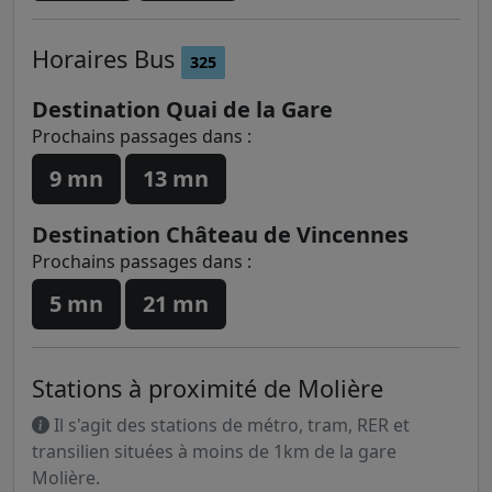
Horaires
Bus
325
Destination Quai de la Gare
Prochains passages dans :
9 mn
13 mn
Destination Château de Vincennes
Prochains passages dans :
5 mn
21 mn
Stations à proximité de Molière
Il s'agit des stations de métro, tram, RER et
transilien situées à moins de 1km de la gare
Molière.