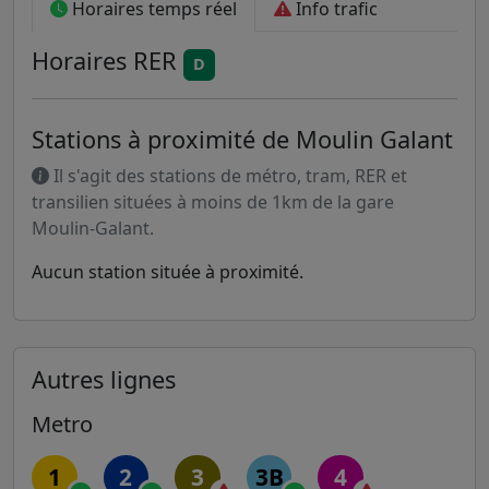
Horaires temps réel
Info trafic
Horaires
RER
D
Stations à proximité de Moulin Galant
Il s'agit des stations de métro, tram, RER et
transilien situées à moins de 1km de la gare
Moulin-Galant.
Aucun station située à proximité.
Autres lignes
Metro
1
2
3
3B
4