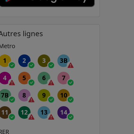
Autres lignes
Metro
1
2
3
3B
4
5
6
7
7B
8
9
10
11
12
13
14
RER