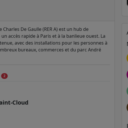
e Charles De Gaulle (RER A) est un hub de
e un accès rapide à Paris et à la banlieue ouest. La
tenue, avec des installations pour les personnes à
e nombreux bureaux, commerces et du parc André
c
2
aint-Cloud