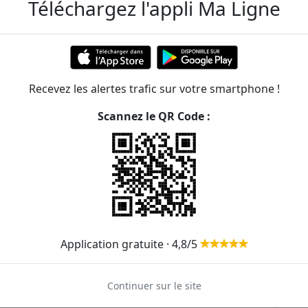
Téléchargez l'appli Ma Ligne
-en-Laye RER
8 mn
Recevez les alertes trafic sur votre smartphone !
Scannez le QR Code :
rance
 mn
Application gratuite · 4,8/5
Continuer sur le site