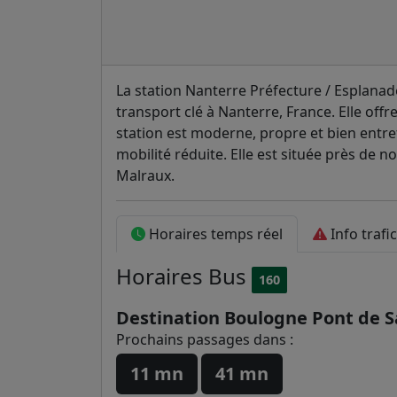
La station Nanterre Préfecture / Esplanad
transport clé à Nanterre, France. Elle offr
station est moderne, propre et bien entre
mobilité réduite. Elle est située près d
Malraux.
Horaires temps réel
Info trafi
Horaires
Bus
160
Destination Boulogne Pont de S
Prochains passages dans :
11 mn
41 mn