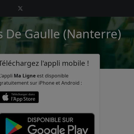
s De Gaulle (Nanterre)
Téléchargez l'appli mobile !
L'appli
Ma Ligne
est disponible
gratuitement sur iPhone et Android :