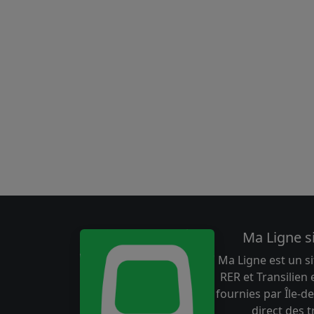
Ma Ligne s
Ma Ligne est un si
RER et Transilien
fournies par Île-de
direct des 