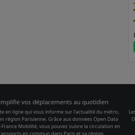
implifie vos déplacements au quotidien
te en ligne qui vous informe sur l'actualité du métro,
Le
 en région Parisienne. Grâce aux données Open Data
O
-France Mobilité, vous pouvez suivre la circulation en
transports en commun dans Paris et sa région.