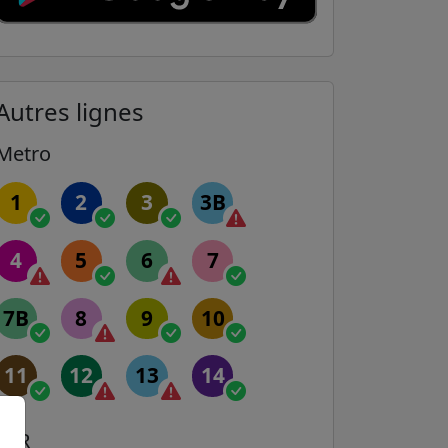
Autres lignes
Metro
1
2
3
3B
4
5
6
7
7B
8
9
10
11
12
13
14
RER