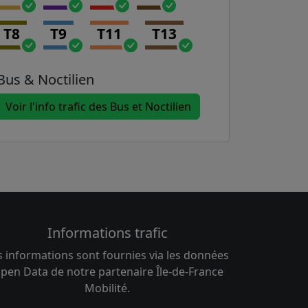
T8
T9
T11
T13
Bus & Noctilien
Voir l'info trafic des Bus et Noctilien
Informations trafic
s informations sont fournies via les données
pen Data de notre partenaire Île-de-France
Mobilité.