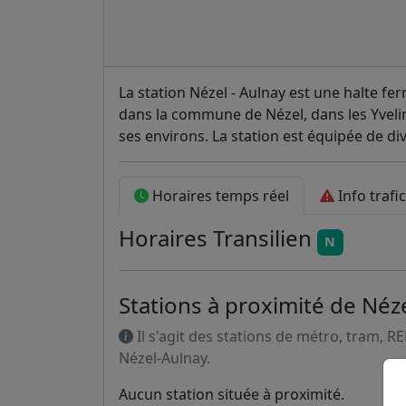
La station Nézel - Aulnay est une halte ferr
dans la commune de Nézel, dans les Yvelines
ses environs. La station est équipée de di
Horaires temps réel
Info trafic
Horaires
Transilien
N
Stations à proximité de Néze
Il s'agit des stations de métro, tram, R
Nézel-Aulnay.
Aucun station située à proximité.