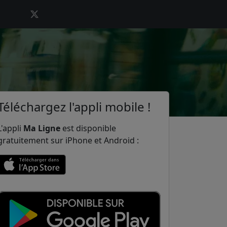
Téléchargez l'appli mobile !
L'appli
Ma Ligne
est disponible
gratuitement sur iPhone et Android :