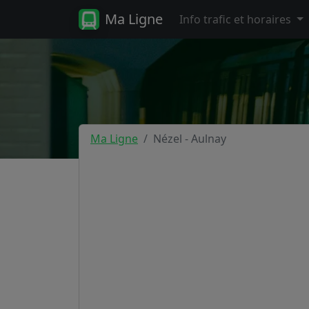
Ma Ligne
Info trafic et horaires
Ma Ligne
Nézel - Aulnay