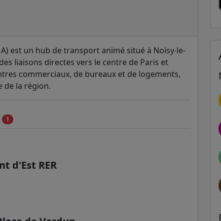
A) est un hub de transport animé situé à Noisy-le-
des liaisons directes vers le centre de Paris et
entres commerciaux, de bureaux et de logements,
 de la région.
c
1
nt d'Est RER