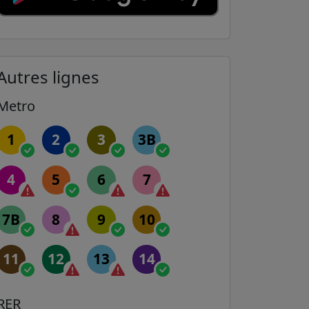
Autres lignes
Metro
1
2
3
3B
4
5
6
7
7B
8
9
10
11
12
13
14
RER