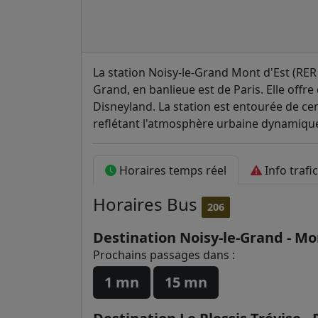
La station Noisy-le-Grand Mont d'Est (RER 
Grand, en banlieue est de Paris. Elle offre 
Disneyland. La station est entourée de c
reflétant l'atmosphère urbaine dynamique
Horaires temps réel
Info trafi
Horaires
Bus
206
Destination Noisy-le-Grand - Mo
Prochains passages dans :
1 mn
15 mn