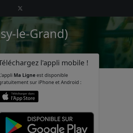
isy-le-Grand)
Téléchargez l'appli mobile !
L'appli
Ma Ligne
est disponible
gratuitement sur iPhone et Android :