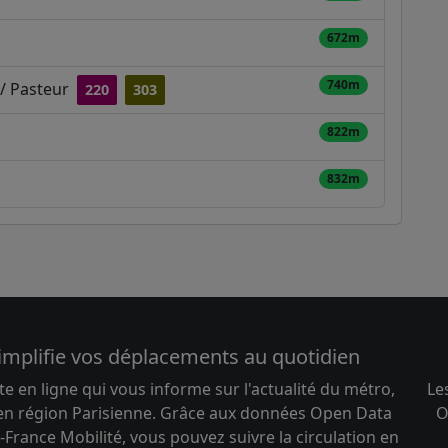
672m
740m
 / Pasteur
220
303
822m
832m
implifie vos déplacements au quotidien
te en ligne qui vous informe sur l'actualité du métro,
Le
 en région Parisienne. Grâce aux données Open Data
O
-France Mobilité, vous pouvez suivre la circulation en