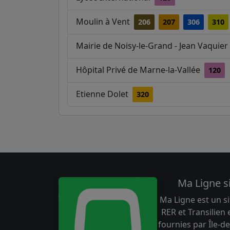
Moulin à Vent
206
207
306
310
Mairie de Noisy-le-Grand - Jean Vaquier
Hôpital Privé de Marne-la-Vallée
120
Etienne Dolet
320
Ma Ligne s
Ma Ligne est un si
RER et Transilien
fournies par Île-de