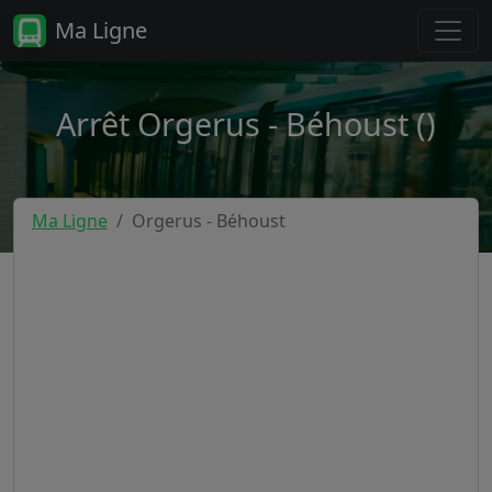
Ma Ligne
Arrêt Orgerus - Béhoust ()
Ma Ligne
Orgerus - Béhoust