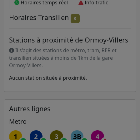
Horaires temps réel
Info trafic
Horaires
Transilien
K
Stations à proximité de Ormoy-Villers
Il s'agit des stations de métro, tram, RER et
transilien situées à moins de 1km de la gare
Ormoy-Villers.
Aucun station située à proximité.
Autres lignes
Metro
1
2
3
3B
4