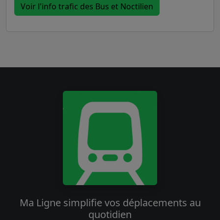
Voir l'info trafic des Bus et Noctilien
Ma Ligne simplifie vos déplacements au
quotidien