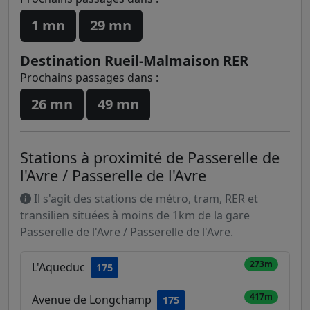
1 mn
29 mn
Destination Rueil-Malmaison RER
Prochains passages dans :
26 mn
49 mn
Stations à proximité de Passerelle de
l'Avre / Passerelle de l'Avre
Il s'agit des stations de métro, tram, RER et
transilien situées à moins de 1km de la gare
Passerelle de l'Avre / Passerelle de l'Avre.
273m
L'Aqueduc
175
417m
Avenue de Longchamp
175