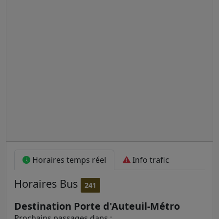
Horaires temps réel
Info trafic
Horaires
Bus
241
Destination Porte d'Auteuil-Métro
Prochains passages dans :