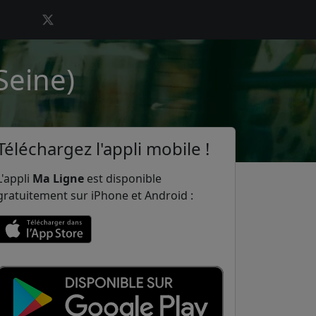
Seine)
Téléchargez l'appli mobile !
L'appli
Ma Ligne
est disponible
gratuitement sur iPhone et Android :