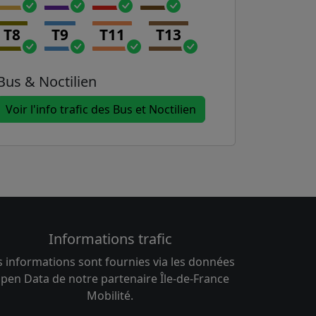
T8
T9
T11
T13
Bus & Noctilien
Voir l'info trafic des Bus et Noctilien
Informations trafic
s informations sont fournies via les données
pen Data de notre partenaire Île-de-France
Mobilité.