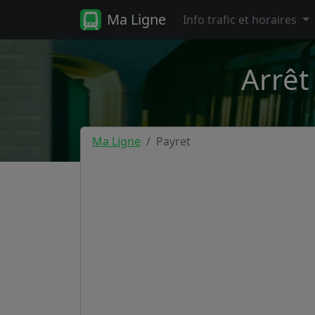
Ma Ligne
Info trafic et horaires
Arrêt
Ma Ligne
Payret