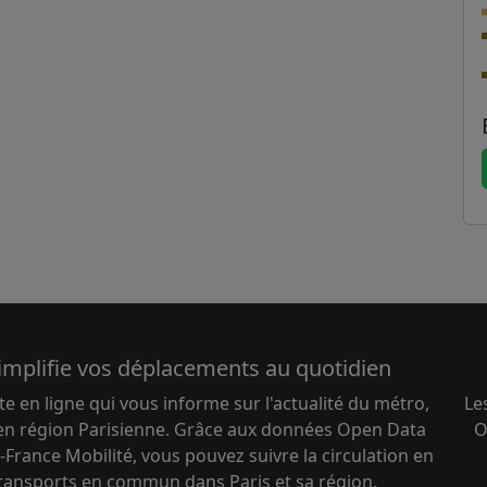
implifie vos déplacements au quotidien
te en ligne qui vous informe sur l'actualité du métro,
Le
 en région Parisienne. Grâce aux données Open Data
O
-France Mobilité, vous pouvez suivre la circulation en
transports en commun dans Paris et sa région.