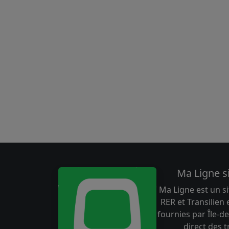
Ma Ligne s
Ma Ligne est un si
RER et Transilien
fournies par Île-de
direct des 