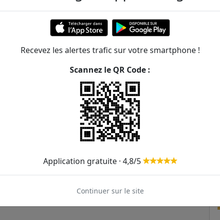
385m
1
237
391m
274
341
C
Recevez les alertes trafic sur votre smartphone !
516m
174
274
341
Scannez le QR Code :
518m
519m
556m
T3b
Application gratuite · 4,8/5
Continuer sur le site