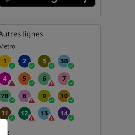
Autres lignes
Metro
1
2
3
3B
4
5
6
7
7B
8
9
10
11
12
13
14
RER