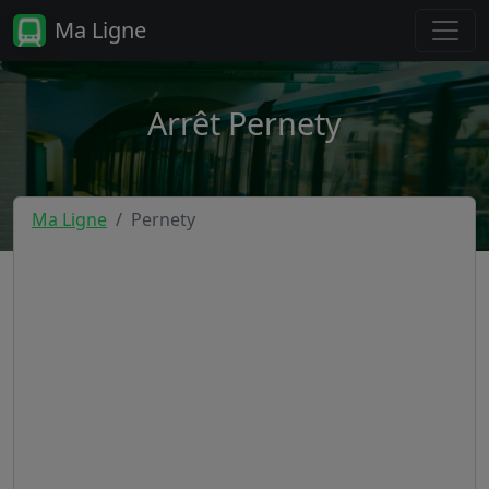
Ma Ligne
Arrêt Pernety
Ma Ligne
Pernety