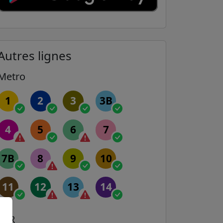
Autres lignes
Metro
1
2
3
3B
4
5
6
7
7B
8
9
10
11
12
13
14
RER