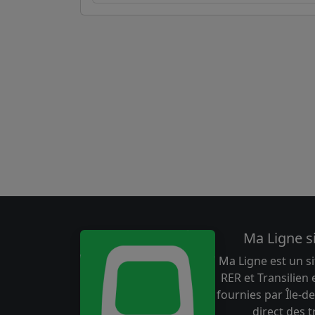
Ma Ligne s
Ma Ligne est un si
RER et Transilien
fournies par Île-de
direct des 