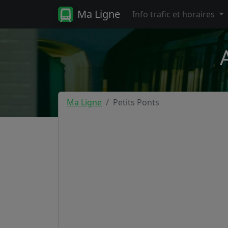
Ma Ligne
Info trafic et horaires
Ma Ligne
Petits Ponts