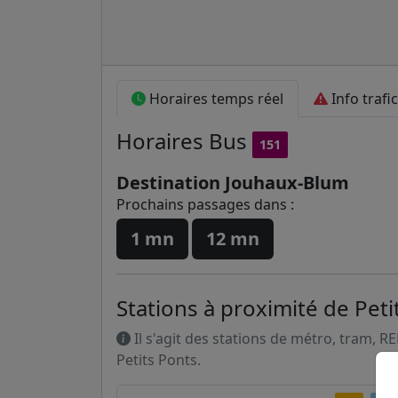
Horaires temps réel
Info trafic
Horaires
Bus
151
Destination Jouhaux-Blum
Prochains passages dans :
1 mn
12 mn
Stations à proximité de Peti
Il s'agit des stations de métro, tram, R
Petits Ponts.