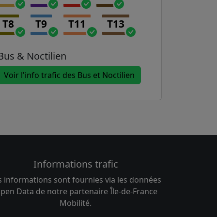
T8
T9
T11
T13
Bus & Noctilien
Voir l'info trafic des Bus et Noctilien
Informations trafic
s informations sont fournies via les données
pen Data de notre partenaire Île-de-France
Mobilité.