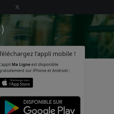
)
Téléchargez l'appli mobile !
L'appli
Ma Ligne
est disponible
gratuitement sur iPhone et Android :