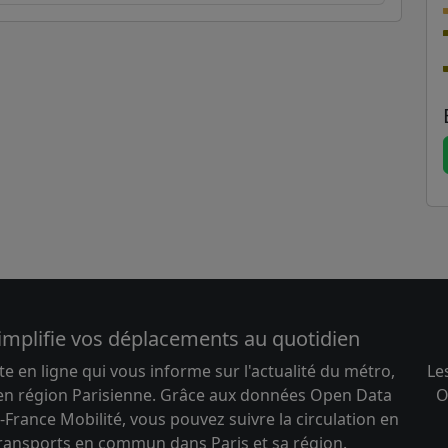
implifie vos déplacements au quotidien
te en ligne qui vous informe sur l'actualité du métro,
Le
 en région Parisienne. Grâce aux données Open Data
O
-France Mobilité, vous pouvez suivre la circulation en
transports en commun dans Paris et sa région.