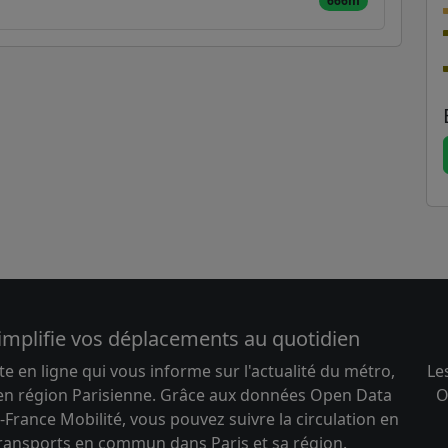
666m
implifie vos déplacements au quotidien
te en ligne qui vous informe sur l'actualité du métro,
Le
 en région Parisienne. Grâce aux données Open Data
O
-France Mobilité, vous pouvez suivre la circulation en
transports en commun dans Paris et sa région.