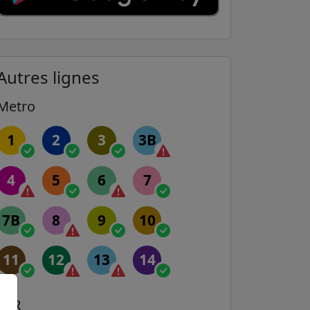
Autres lignes
Metro
1
2
3
3B
4
5
6
7
7B
8
9
10
11
12
13
14
RER