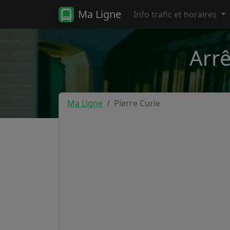
Ma Ligne
Info trafic et horaires
Arrê
Ma Ligne
Pierre Curie