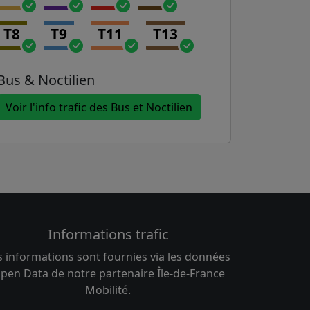
T8
T9
T11
T13
Bus & Noctilien
Voir l'info trafic des Bus et Noctilien
Informations trafic
s informations sont fournies via les données
pen Data de notre partenaire Île-de-France
Mobilité.