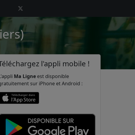
iers)
Téléchargez l'appli mobile !
L'appli
Ma Ligne
est disponible
gratuitement sur iPhone et Android :