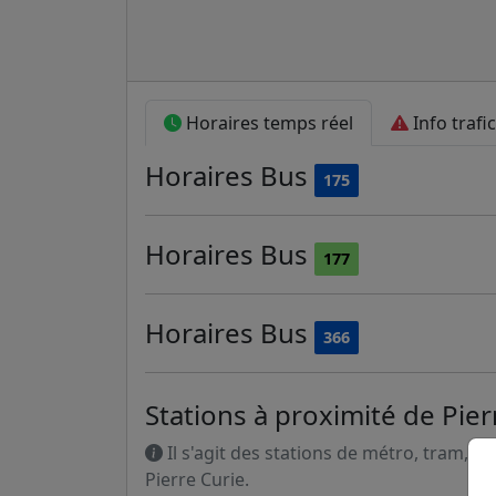
Horaires temps réel
Info trafic
Horaires
Bus
175
Horaires
Bus
177
Horaires
Bus
366
Stations à proximité de Pier
Il s'agit des stations de métro, tram, R
Pierre Curie.