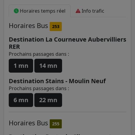
Horaires temps réel
Info trafic
Horaires
Bus
253
Destination La Courneuve Aubervilliers
RER
Prochains passages dans :
1 mn
14 mn
Destination Stains - Moulin Neuf
Prochains passages dans :
6 mn
22 mn
Horaires
Bus
255