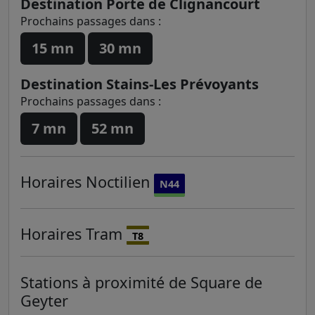
Destination Porte de Clignancourt
Prochains passages dans :
15 mn
30 mn
Destination Stains-Les Prévoyants
Prochains passages dans :
7 mn
52 mn
Horaires
Noctilien
N44
Horaires
Tram
T8
Stations à proximité de Square de
Geyter