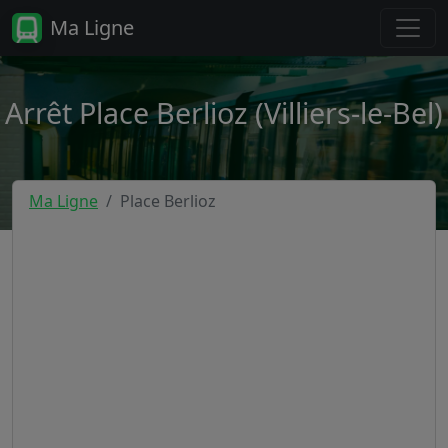
Ma Ligne
Arrêt Place Berlioz (Villiers-le-Bel)
Ma Ligne
Place Berlioz