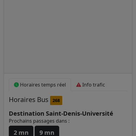
Horaires temps réel
Info trafic
Horaires
Bus
268
Destination Saint-Denis-Université
Prochains passages dans :
2 mn
9 mn