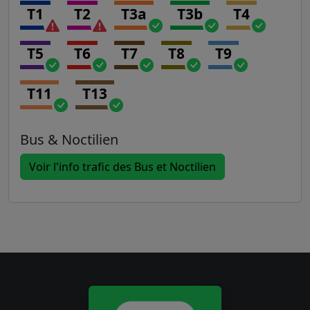
T1
T2
T3a
T3b
T4
T5
T6
T7
T8
T9
T11
T13
Bus & Noctilien
Voir l'info trafic des Bus et Noctilien