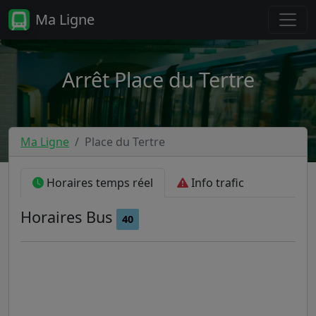
Ma Ligne
Arrêt Place du Tertre
Ma Ligne
Place du Tertre
Horaires temps réel
Info trafic
Horaires
Bus
40