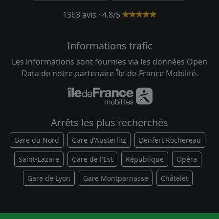
1363 avis · 4.8/5
Informations trafic
Les informations sont fournies via les données Open
Data de notre partenaire Île-de-France Mobilité.
Arrêts les plus recherchés
Gare du Nord
Gare d'Austerlitz
Denfert Rochereau
Saint-Lazare
Gare de l'Est
République
Opéra
Gare de Lyon
Gare Montparnasse
Châtelet