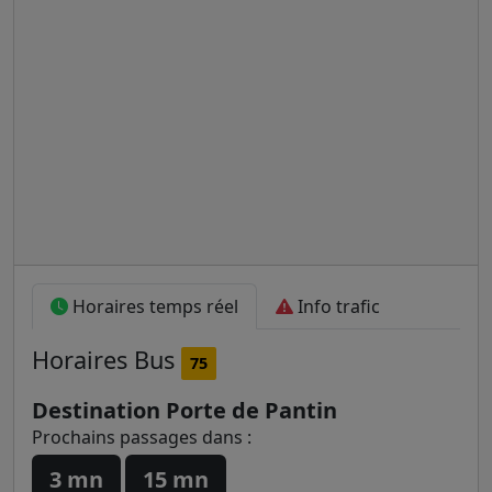
Horaires temps réel
Info trafic
Horaires
Bus
75
Destination Porte de Pantin
Prochains passages dans :
3 mn
15 mn