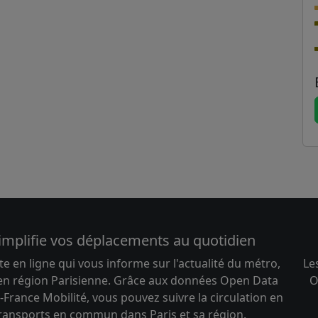
implifie vos déplacements au quotidien
te en ligne qui vous informe sur l'actualité du métro,
Le
 en région Parisienne. Grâce aux données Open Data
O
-France Mobilité, vous pouvez suivre la circulation en
transports en commun dans Paris et sa région.