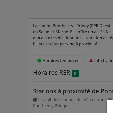
La station Ponthierry - Pringy (RER D) est 
en Seine-et-Marne. Elle offre un accès faci
et à d'autres destinations. La station est
billets et d'un parking à proximité.
Horaires temps réel
Info trafic
Horaires
RER
D
Stations à proximité de Pont
Il s'agit des stations de métro, tram, R
Ponthierry-Pringy.