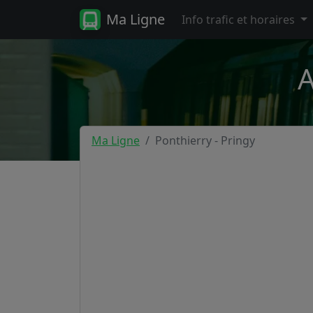
Ma Ligne
Info trafic et horaires
A
Ma Ligne
Ponthierry - Pringy