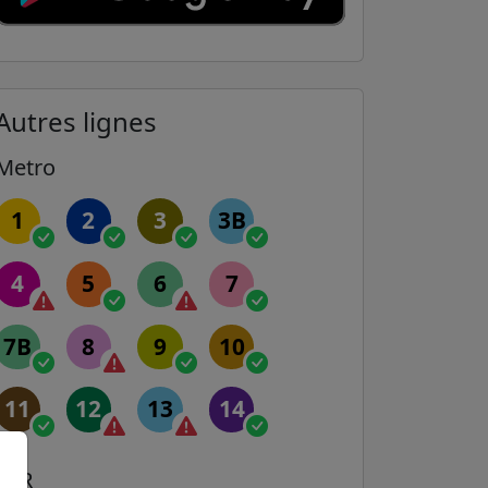
Autres lignes
Metro
1
2
3
3B
4
5
6
7
7B
8
9
10
11
12
13
14
RER