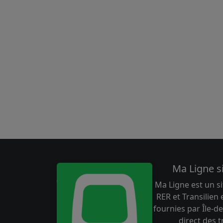
Ma Ligne s
Ma Ligne est un si
RER et Transilien
fournies par Île-de
direct des 