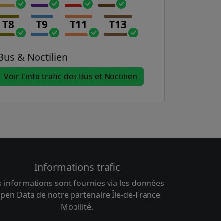
T8
T9
T11
T13
Bus & Noctilien
Voir l'info trafic des Bus et Noctilien
Informations trafic
s informations sont fournies via les données
pen Data de notre partenaire Île-de-France
Mobilité.