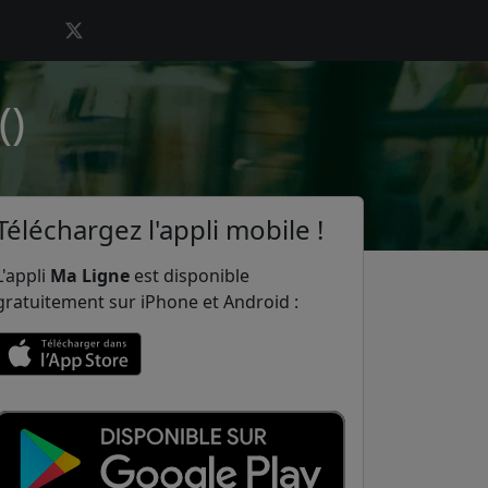
()
Téléchargez l'appli mobile !
L'appli
Ma Ligne
est disponible
gratuitement sur iPhone et Android :