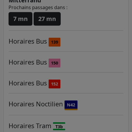
Mitterrand
Prochains passages dans :
7 mn
27 mn
Horaires
Bus
139
Horaires
Bus
150
Horaires
Bus
152
Horaires
Noctilien
N42
Horaires
Tram
T3b