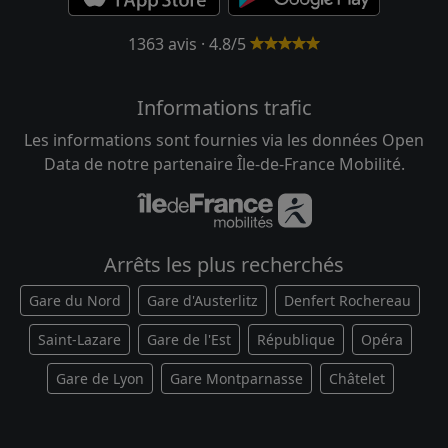
1363 avis · 4.8/5
Informations trafic
Les informations sont fournies via les données Open
Data de notre partenaire Île-de-France Mobilité.
Arrêts les plus recherchés
Gare du Nord
Gare d'Austerlitz
Denfert Rochereau
Saint-Lazare
Gare de l'Est
République
Opéra
Gare de Lyon
Gare Montparnasse
Châtelet