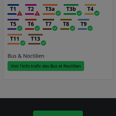
T1
T2
T3a
T3b
T4
T5
T6
T7
T8
T9
T11
T13
Bus & Noctilien
Voir l'info trafic des Bus et Noctilien