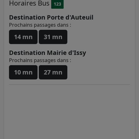
Horaires
Bus
123
Destination Porte d'Auteuil
Prochains passages dans :
14 mn
31 mn
Destination Mairie d'Issy
Prochains passages dans :
10 mn
27 mn