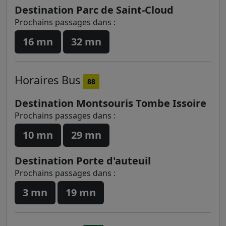
Destination Parc de Saint-Cloud
Prochains passages dans :
16 mn
32 mn
Horaires
Bus
88
Destination Montsouris Tombe Issoire
Prochains passages dans :
10 mn
29 mn
Destination Porte d'auteuil
Prochains passages dans :
3 mn
19 mn