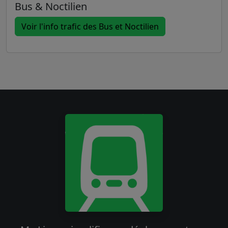
Bus & Noctilien
Voir l'info trafic des Bus et Noctilien