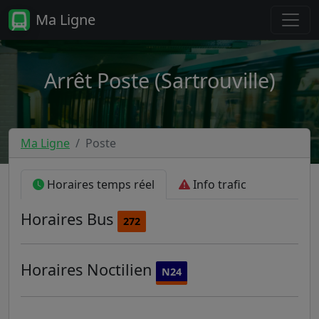
Ma Ligne
Arrêt Poste (Sartrouville)
Ma Ligne
Poste
Horaires temps réel
Info trafic
Horaires
Bus
272
Horaires
Noctilien
N24