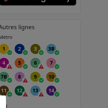
Autres lignes
Metro
1
2
3
3B
4
5
6
7
7B
8
9
10
11
12
13
14
RER