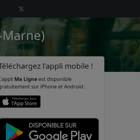
r-Marne)
Téléchargez l'appli mobile !
L'appli
Ma Ligne
est disponible
gratuitement sur iPhone et Android :