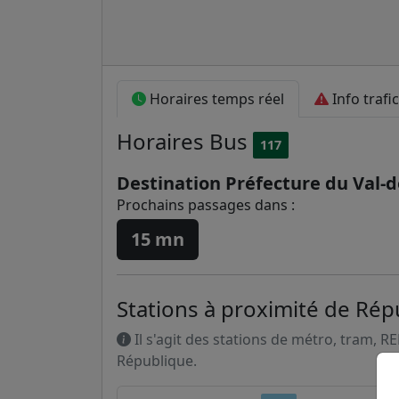
Horaires temps réel
Info trafic
Horaires
Bus
117
Destination Préfecture du Val-
Prochains passages dans :
15 mn
Stations à proximité de Rép
Il s'agit des stations de métro, tram, R
République.