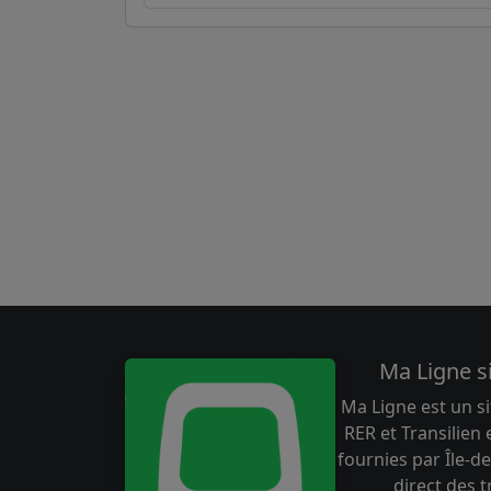
Ma Ligne s
Ma Ligne est un si
RER et Transilien
fournies par Île-de
direct des 