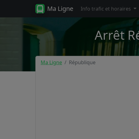
Ma Ligne
Info trafic et horaires
Arrêt R
Ma Ligne
République