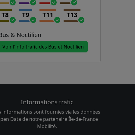
T8
T9
T11
T13
Bus & Noctilien
Voir l'info trafic des Bus et Noctilien
Informations trafic
s informations sont fournies via les données
pen Data de notre partenaire Île-de-France
Mobilité.