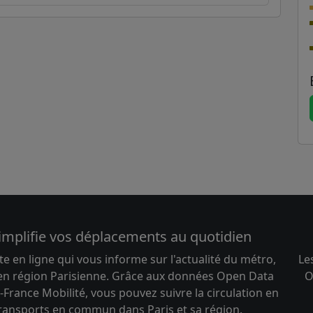
implifie vos déplacements au quotidien
te en ligne qui vous informe sur l'actualité du métro,
Le
 en région Parisienne. Grâce aux données Open Data
O
-France Mobilité, vous pouvez suivre la circulation en
transports en commun dans Paris et sa région.