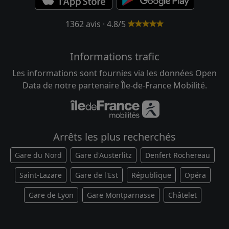
1362 avis · 4.8/5
Informations trafic
Les informations sont fournies via les données Open
Data de notre partenaire Île-de-France Mobilité.
Arrêts les plus recherchés
Gare du Nord
Gare d'Austerlitz
Denfert Rochereau
Saint-Lazare
Gare de l'Est
République
Opéra
Gare de Lyon
Gare Montparnasse
Châtelet