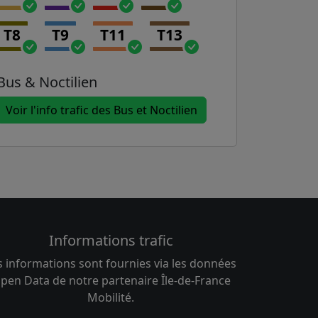
T8
T9
T11
T13
Bus & Noctilien
Voir l'info trafic des Bus et Noctilien
Informations trafic
s informations sont fournies via les données
pen Data de notre partenaire Île-de-France
Mobilité.