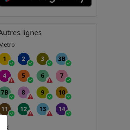
Autres lignes
Metro
1
2
3
3B
4
5
6
7
7B
8
9
10
11
12
13
14
RER