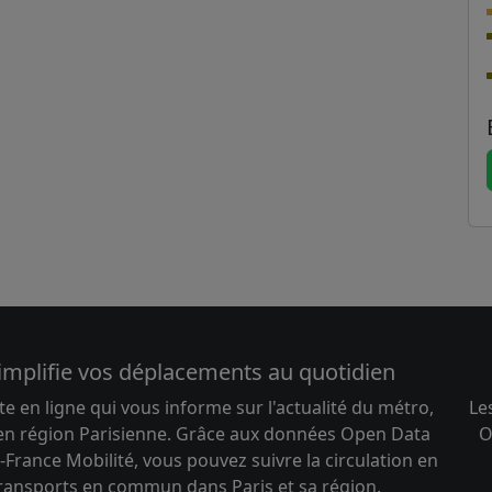
implifie vos déplacements au quotidien
te en ligne qui vous informe sur l'actualité du métro,
Le
 en région Parisienne. Grâce aux données Open Data
O
-France Mobilité, vous pouvez suivre la circulation en
transports en commun dans Paris et sa région.