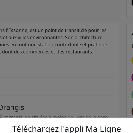
s l'Essonne, est un point de transit clé pour les
is et aux villes environnantes. Son architecture
nues en font une station confortable et pratique.
, dont des commerces et des restaurants.
-Orangis
ER et transilien situées à moins de 1km de la gare
Téléchargez l'appli Ma Ligne