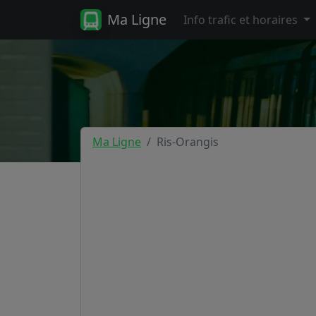
Ma Ligne
Info trafic et horaires
Ma Ligne
Ris-Orangis