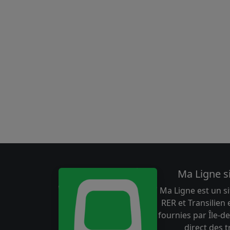
Ma Ligne s
Ma Ligne est un si
RER et Transilien
fournies par Île-de
direct des 