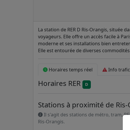
La station de RER D Ris-Orangis, située dan
voyageurs. Elle offre un accès facile à Par
moderne et ses installations bien entrete
Elle est entourée de diverses commodités
Horaires temps réel
Info trafic
Horaires
RER
D
Stations à proximité de Ris
Il s'agit des stations de métro, tram, R
Ris-Orangis.