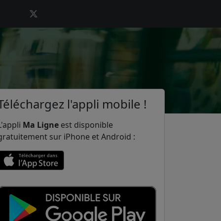
Téléchargez l'appli mobile !
L'appli
Ma Ligne
est disponible
gratuitement sur iPhone et Android :