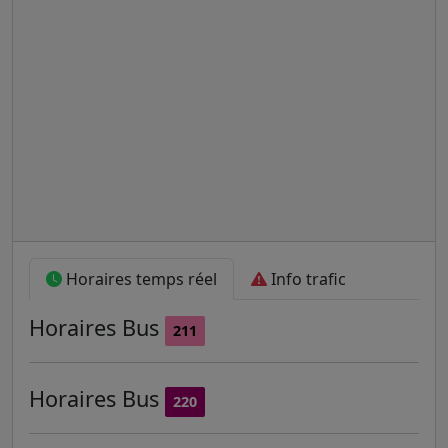
Horaires temps réel
Info trafic
Horaires
Bus
211
Horaires
Bus
220