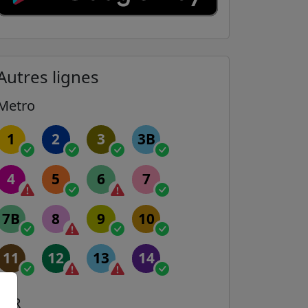
Autres lignes
Metro
1
2
3
3B
4
5
6
7
7B
8
9
10
11
12
13
14
RER