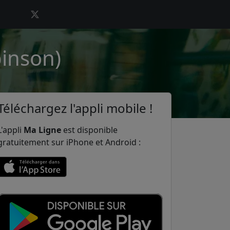
binson)
Téléchargez l'appli mobile !
L'appli
Ma Ligne
est disponible
gratuitement sur iPhone et Android :