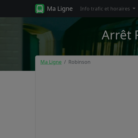
Ma Ligne
Info trafic et horaires
Arrêt 
Ma Ligne
Robinson