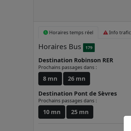
Horaires temps réel
Info trafic
Horaires
Bus
179
Destination Robinson RER
Prochains passages dans :
8 mn
26 mn
Destination Pont de Sèvres
Prochains passages dans :
10 mn
25 mn