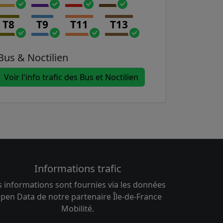
T8
T9
T11
T13
Bus & Noctilien
Voir l'info trafic des Bus et Noctilien
Informations trafic
s informations sont fournies via les données
pen Data de notre partenaire Île-de-France
Mobilité.