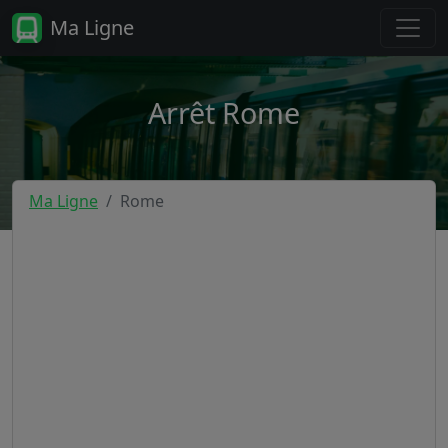
Ma Ligne
Arrêt Rome
Ma Ligne
Rome