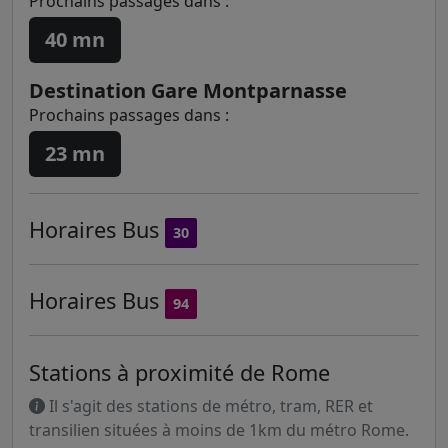
Prochains passages dans :
40 mn
Destination Gare Montparnasse
Prochains passages dans :
23 mn
Horaires
Bus
30
Horaires
Bus
94
Stations à proximité de Rome
Il s'agit des stations de métro, tram, RER et
transilien situées à moins de 1km du métro Rome.