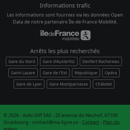
Informations trafic
Les informations sont fournies via les données Open
Data de notre partenaire Île-de-France Mobilité.
Arrêts les plus recherchés
Gare du Nord
Gare d'Austerlitz
Denfert Rochereau
Saint-Lazare
Gare de l'Est
République
Opéra
Gare de Lyon
Gare Montparnasse
Châtelet
© 2026 - Auto Diff SAS - 20 avenue du Neuhof, 67100
Strasbourg -
contact@ma-ligne.co
-
Contact
-
Plan du
métro