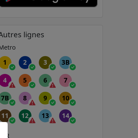
Autres lignes
Metro
1
2
3
3B
4
5
6
7
7B
8
9
10
11
12
13
14
RER