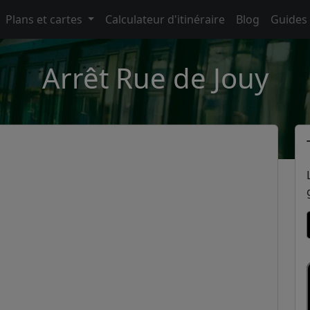
Plans et cartes
Calculateur d'itinéraire
Blog
Guides
Arrêt Rue de Jouy