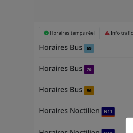
Horaires temps réel
Info trafic
Horaires
Bus
69
Horaires
Bus
76
Horaires
Bus
96
Horaires
Noctilien
N11
Horaires
Noctilien