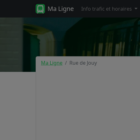
Ma Ligne
Info trafic et horaires
Ma Ligne
Rue de Jouy