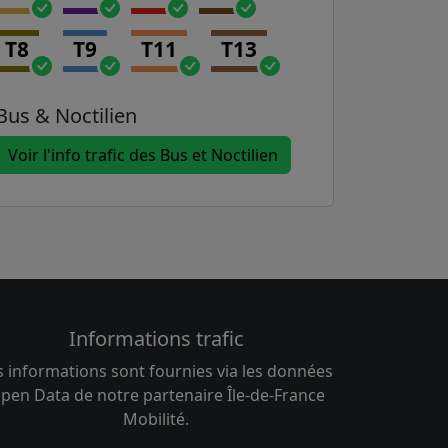
T8
T9
T11
T13
Bus & Noctilien
Voir l'info trafic des Bus et Noctilien
Informations trafic
s informations sont fournies via les données
pen Data de notre partenaire Île-de-France
Mobilité.