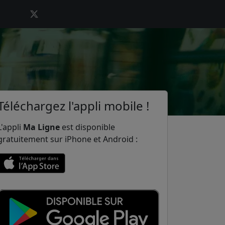
Téléchargez l'appli mobile !
L'appli
Ma Ligne
est disponible
gratuitement sur iPhone et Android :