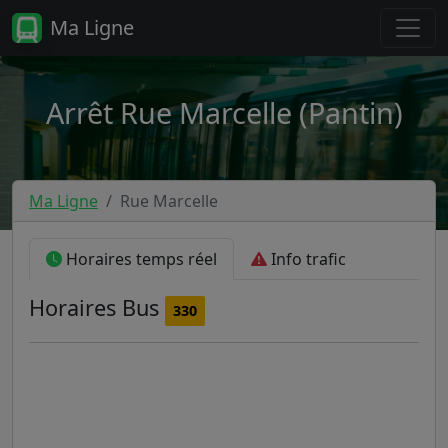
Ma Ligne
Arrêt Rue Marcelle (Pantin)
Ma Ligne
Rue Marcelle
Horaires temps réel
Info trafic
Horaires
Bus
330