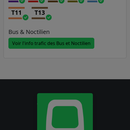
T11
T13
Bus & Noctilien
Voir l'info trafic des Bus et Noctilien