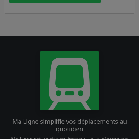
Ma Ligne simplifie vos déplacements au
quotidien
Ma Ligne est un site en ligne qui vous informe sur