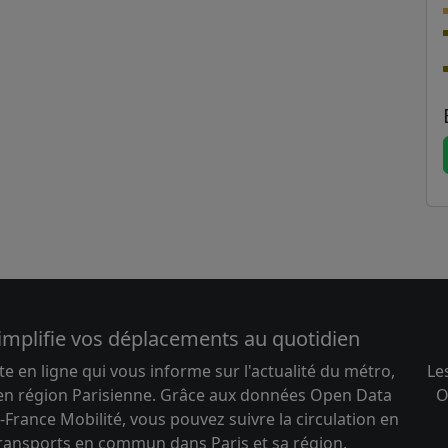
implifie vos déplacements au quotidien
te en ligne qui vous informe sur l'actualité du métro,
Le
 en région Parisienne. Grâce aux données Open Data
O
-France Mobilité, vous pouvez suivre la circulation en
transports en commun dans Paris et sa région.