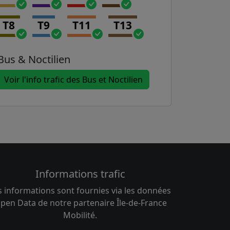
T8
T9
T11
T13
Bus & Noctilien
Voir l'info trafic des Bus et Noctilien
Informations trafic
s informations sont fournies via les données
pen Data de notre partenaire Île-de-France
Mobilité.