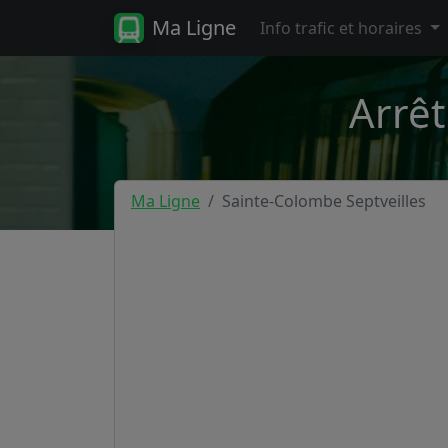
Ma Ligne
Info trafic et horaires
Arrêt
Ma Ligne
Sainte-Colombe Septveilles