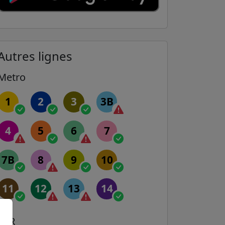
Autres lignes
Metro
1
2
3
3B
4
5
6
7
7B
8
9
10
11
12
13
14
RER