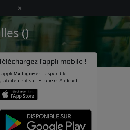
les ()
Téléchargez l'appli mobile !
L'appli
Ma Ligne
est disponible
gratuitement sur iPhone et Android :