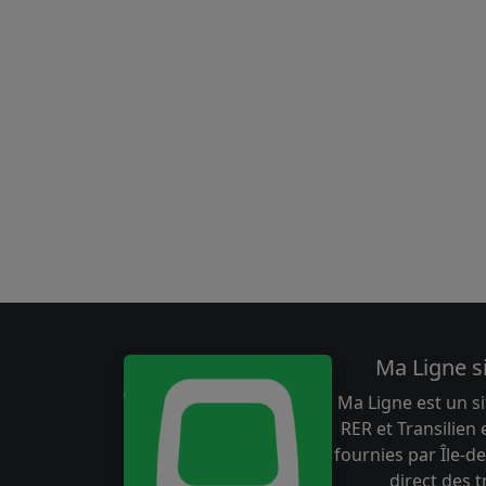
Ma Ligne s
Ma Ligne est un si
RER et Transilien
fournies par Île-de
direct des 