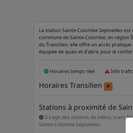
La station Sainte-Colombe Septveilles est 
commune de Sainte-Colombe, en région Île-
du Transilien, elle offre un accès pratique 
équipée de quais et d'abris pour le confo
Horaires temps réel
Info trafic
Horaires
Transilien
P
Stations à proximité de Sai
Il s'agit des stations de métro, tram, R
Sainte-Colombe-Septveilles.