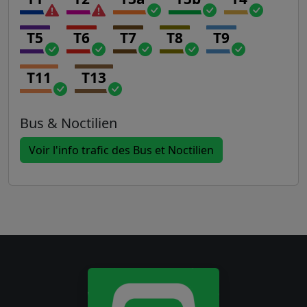
T5
T6
T7
T8
T9
T11
T13
Bus & Noctilien
Voir l'info trafic des Bus et Noctilien