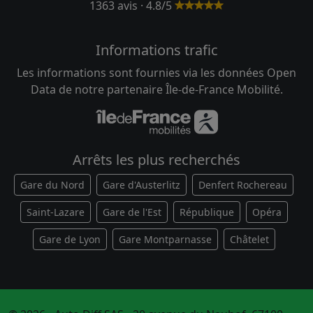
1363 avis · 4.8/5
Informations trafic
Les informations sont fournies via les données Open
Data de notre partenaire Île-de-France Mobilité.
Arrêts les plus recherchés
Gare du Nord
Gare d'Austerlitz
Denfert Rochereau
Saint-Lazare
Gare de l'Est
République
Opéra
Gare de Lyon
Gare Montparnasse
Châtelet