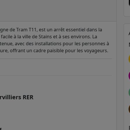
 ligne de Tram T11, est un arrêt essentiel dans la
acile à la ville de Stains et à ses environs. La
tenue, avec des installations pour les personnes à
dure, offrant un cadre paisible pour les voyageurs.
villiers RER