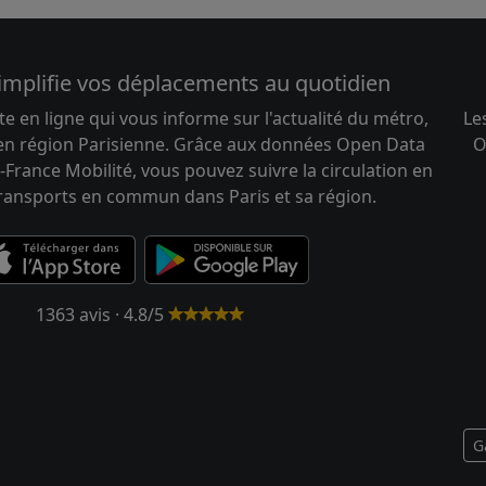
implifie vos déplacements au quotidien
te en ligne qui vous informe sur l'actualité du métro,
Le
 en région Parisienne. Grâce aux données Open Data
O
-France Mobilité, vous pouvez suivre la circulation en
transports en commun dans Paris et sa région.
1363 avis · 4.8/5
G