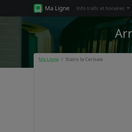
Ma Ligne
Info trafic et horaires
Arr
Ma Ligne
Stains la Cerisaie