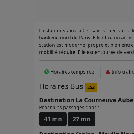
La station Stains la Cerisaie, située sur la
banlieue nord de Paris. Elle offre un accès f
station est moderne, propre et bien entre
mobilité réduite. Elle est entourée de ver
Horaires temps réel
Info trafic
Horaires
Bus
253
Destination La Courneuve Auber
Prochains passages dans :
41 mn
27 mn