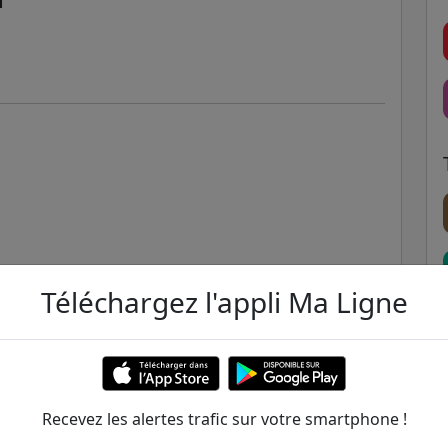
f
Téléchargez l'appli Ma Ligne
Recevez les alertes trafic sur votre smartphone !
 mn
56 mn
8 mn
16 mn