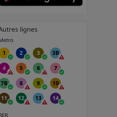
Autres lignes
Metro
1
2
3
3B
4
5
6
7
7B
8
9
10
11
12
13
14
RER