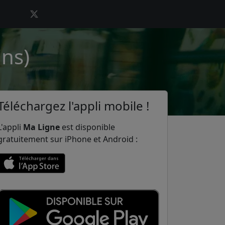
ins)
Téléchargez l'appli mobile !
L'appli
Ma Ligne
est disponible
gratuitement sur iPhone et Android :