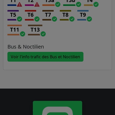
T5
T6
T7
T8
T9
T11
T13
Bus & Noctilien
Voir l'info trafic des Bus et Noctilien