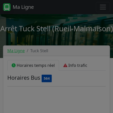
Ma Ligne
Arrêt Tuck Stell (Rueil-Malmaison)
Ma Ligne
Tuck Stell
Horaires temps réel
Info trafic
Horaires
Bus
564