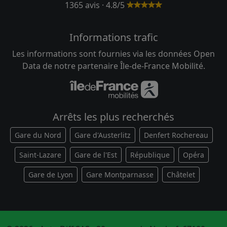
1365 avis · 4.8/5
Informations trafic
Les informations sont fournies via les données Open
Data de notre partenaire Île-de-France Mobilité.
Arrêts les plus recherchés
Gare du Nord
Gare d'Austerlitz
Denfert Rochereau
Saint-Lazare
Gare de l'Est
République
Opéra
Gare de Lyon
Gare Montparnasse
Châtelet