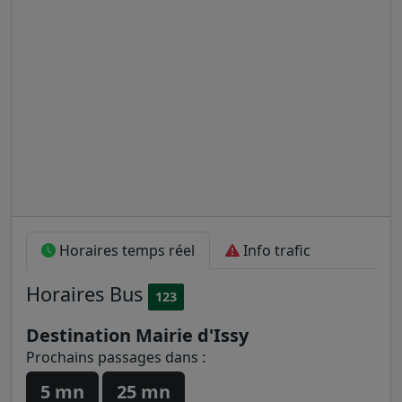
Horaires temps réel
Info trafic
Horaires
Bus
123
Destination Mairie d'Issy
Prochains passages dans :
5 mn
25 mn