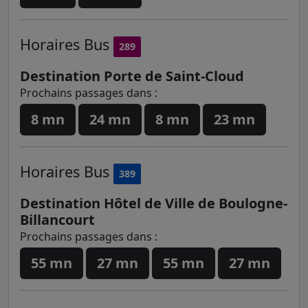
Horaires
Bus
289
Destination Porte de Saint-Cloud
Prochains passages dans :
8 mn
24 mn
8 mn
23 mn
Horaires
Bus
389
Destination Hôtel de Ville de Boulogne-
Billancourt
Prochains passages dans :
55 mn
27 mn
55 mn
27 mn