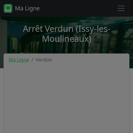
Ma Ligne
Arrêt Verdun (Issy-les-
Moulineaux)
Ma Ligne
Verdun