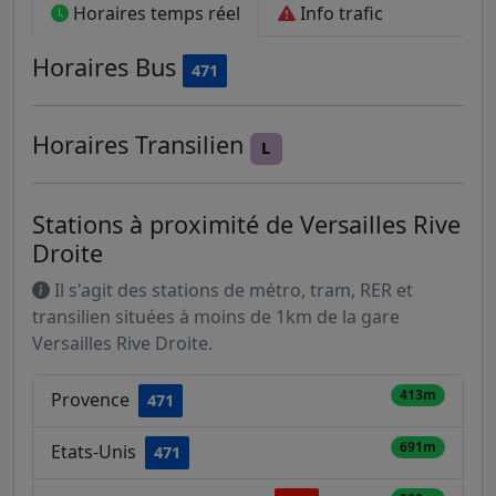
Horaires temps réel
Info trafic
Horaires
Bus
471
Horaires
Transilien
L
Stations à proximité de Versailles Rive
Droite
Il s'agit des stations de métro, tram, RER et
transilien situées à moins de 1km de la gare
Versailles Rive Droite.
413m
Provence
471
691m
Etats-Unis
471